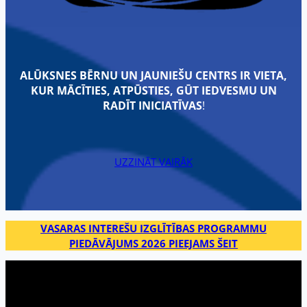
ALŪKSNES BĒRNU UN JAUNIEŠU CENTRS IR VIETA,
KUR MĀCĪTIES, ATPŪSTIES, GŪT IEDVESMU UN
RADĪT INICIATĪVAS
!
UZZINĀT VAIRĀK
VASARAS INTEREŠU IZGLĪTĪBAS PROGRAMMU
PIEDĀVĀJUMS 2026 PIEEJAMS ŠEIT